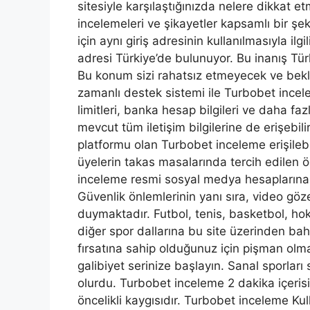
sitesiyle karşılaştığınızda nelere dikkat etm
incelemeleri ve şikayetler kapsamlı bir şe
için aynı giriş adresinin kullanılmasıyla ilg
adresi Türkiye’de bulunuyor. Bu inanış Tü
Bu konum sizi rahatsız etmeyecek ve beklen
zamanlı destek sistemi ile Turbobet incel
limitleri, banka hesap bilgileri ve daha fazl
mevcut tüm iletişim bilgilerine de erişebilir
platformu olan Turbobet inceleme erişilebili
üyelerin takas masalarında tercih edilen
inceleme resmi sosyal medya hesaplarına ar
Güvenlik önlemlerinin yanı sıra, video gö
duymaktadır. Futbol, ​​tenis, basketbol, ​​h
diğer spor dallarına bu site üzerinden ba
fırsatına sahip olduğunuz için pişman ol
galibiyet serinize başlayın. Sanal sporları 
olurdu. Turbobet inceleme 2 dakika içerisi
öncelikli kaygısıdır. Turbobet inceleme Ku