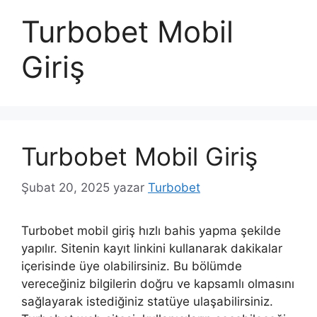
Turbobet Mobil
Giriş
Turbobet Mobil Giriş
Şubat 20, 2025
yazar
Turbobet
Turbobet mobil giriş hızlı bahis yapma şekilde
yapılır. Sitenin kayıt linkini kullanarak dakikalar
içerisinde üye olabilirsiniz. Bu bölümde
vereceğiniz bilgilerin doğru ve kapsamlı olmasını
sağlayarak istediğiniz statüye ulaşabilirsiniz.