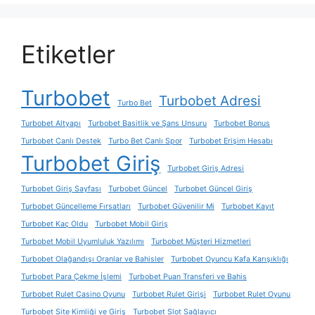
Etiketler
Turbobet
Turbobet Adresi
Turbo Bet
Turbobet Altyapı
Turbobet Basitlik ve Şans Unsuru
Turbobet Bonus
Turbobet Canlı Destek
Turbo Bet Canlı Spor
Turbobet Erişim Hesabı
Turbobet Giriş
Turbobet Giriş Adresi
Turbobet Giriş Sayfası
Turbobet Güncel
Turbobet Güncel Giriş
Turbobet Güncelleme Fırsatları
Turbobet Güvenilir Mi
Turbobet Kayıt
Turbobet Kaç Oldu
Turbobet Mobil Giriş
Turbobet Mobil Uyumluluk Yazılımı
Turbobet Müşteri Hizmetleri
Turbobet Olağandışı Oranlar ve Bahisler
Turbobet Oyuncu Kafa Karışıklığı
Turbobet Para Çekme İşlemi
Turbobet Puan Transferi ve Bahis
Turbobet Rulet Casino Oyunu
Turbobet Rulet Girişi
Turbobet Rulet Oyunu
Turbobet Site Kimliği ve Giriş
Turbobet Slot Sağlayıcı