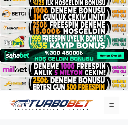
İçeriğe
atla
Menü