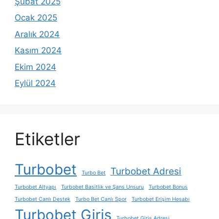
Şubat 2025
Ocak 2025
Aralık 2024
Kasım 2024
Ekim 2024
Eylül 2024
Etiketler
Turbobet
Turbobet Adresi
Turbo Bet
Turbobet Altyapı
Turbobet Basitlik ve Şans Unsuru
Turbobet Bonus
Turbobet Canlı Destek
Turbo Bet Canlı Spor
Turbobet Erişim Hesabı
Turbobet Giriş
Turbobet Giriş Adresi