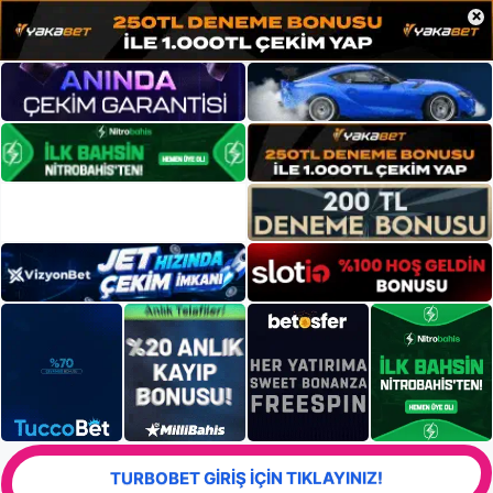
×
TURBOBET GİRİŞ İÇİN TIKLAYINIZ!