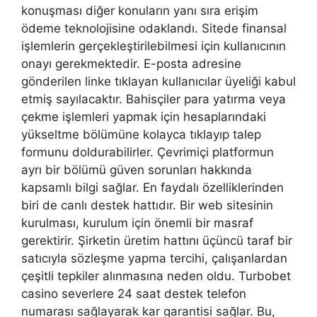
konuşması diğer konuların yanı sıra erişim
ödeme teknolojisine odaklandı. Sitede finansal
işlemlerin gerçekleştirilebilmesi için kullanıcının
onayı gerekmektedir. E-posta adresine
gönderilen linke tıklayan kullanıcılar üyeliği kabul
etmiş sayılacaktır. Bahisçiler para yatırma veya
çekme işlemleri yapmak için hesaplarındaki
yükseltme bölümüne kolayca tıklayıp talep
formunu doldurabilirler. Çevrimiçi platformun
ayrı bir bölümü güven sorunları hakkında
kapsamlı bilgi sağlar. En faydalı özelliklerinden
biri de canlı destek hattıdır. Bir web sitesinin
kurulması, kurulum için önemli bir masraf
gerektirir. Şirketin üretim hattını üçüncü taraf bir
satıcıyla sözleşme yapma tercihi, çalışanlardan
çeşitli tepkiler alınmasına neden oldu. Turbobet
casino severlere 24 saat destek telefon
numarası sağlayarak kar garantisi sağlar. Bu,