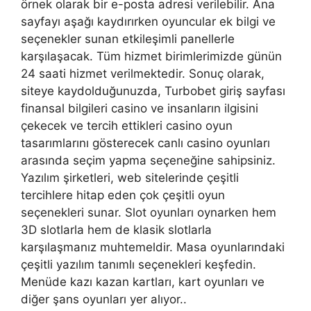
örnek olarak bir e-posta adresi verilebilir. Ana
sayfayı aşağı kaydırırken oyuncular ek bilgi ve
seçenekler sunan etkileşimli panellerle
karşılaşacak. Tüm hizmet birimlerimizde günün
24 saati hizmet verilmektedir. Sonuç olarak,
siteye kaydolduğunuzda, Turbobet giriş sayfası
finansal bilgileri casino ve insanların ilgisini
çekecek ve tercih ettikleri casino oyun
tasarımlarını gösterecek canlı casino oyunları
arasında seçim yapma seçeneğine sahipsiniz.
Yazılım şirketleri, web sitelerinde çeşitli
tercihlere hitap eden çok çeşitli oyun
seçenekleri sunar. Slot oyunları oynarken hem
3D slotlarla hem de klasik slotlarla
karşılaşmanız muhtemeldir. Masa oyunlarındaki
çeşitli yazılım tanımlı seçenekleri keşfedin.
Menüde kazı kazan kartları, kart oyunları ve
diğer şans oyunları yer alıyor..