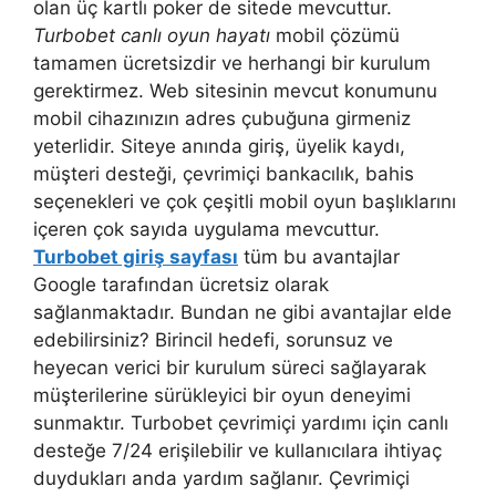
olan üç kartlı poker de sitede mevcuttur.
Turbobet canlı oyun hayatı
mobil çözümü
tamamen ücretsizdir ve herhangi bir kurulum
gerektirmez. Web sitesinin mevcut konumunu
mobil cihazınızın adres çubuğuna girmeniz
yeterlidir. Siteye anında giriş, üyelik kaydı,
müşteri desteği, çevrimiçi bankacılık, bahis
seçenekleri ve çok çeşitli mobil oyun başlıklarını
içeren çok sayıda uygulama mevcuttur.
Turbobet giriş sayfası
tüm bu avantajlar
Google tarafından ücretsiz olarak
sağlanmaktadır. Bundan ne gibi avantajlar elde
edebilirsiniz? Birincil hedefi, sorunsuz ve
heyecan verici bir kurulum süreci sağlayarak
müşterilerine sürükleyici bir oyun deneyimi
sunmaktır. Turbobet çevrimiçi yardımı için canlı
desteğe 7/24 erişilebilir ve kullanıcılara ihtiyaç
duydukları anda yardım sağlanır. Çevrimiçi