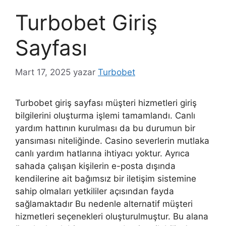
Turbobet Giriş
Sayfası
Mart 17, 2025
yazar
Turbobet
Turbobet giriş sayfası müşteri hizmetleri giriş
bilgilerini oluşturma işlemi tamamlandı. Canlı
yardım hattının kurulması da bu durumun bir
yansıması niteliğinde. Casino severlerin mutlaka
canlı yardım hatlarına ihtiyacı yoktur. Ayrıca
sahada çalışan kişilerin e-posta dışında
kendilerine ait bağımsız bir iletişim sistemine
sahip olmaları yetkililer açısından fayda
sağlamaktadır Bu nedenle alternatif müşteri
hizmetleri seçenekleri oluşturulmuştur. Bu alana