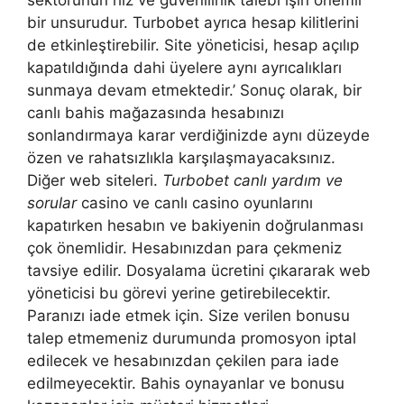
bir unsurudur. Turbobet ayrıca hesap kilitlerini
de etkinleştirebilir. Site yöneticisi, hesap açılıp
kapatıldığında dahi üyelere aynı ayrıcalıkları
sunmaya devam etmektedir.’ Sonuç olarak, bir
canlı bahis mağazasında hesabınızı
sonlandırmaya karar verdiğinizde aynı düzeyde
özen ve rahatsızlıkla karşılaşmayacaksınız.
Diğer web siteleri.
Turbobet canlı yardım ve
sorular
casino ve canlı casino oyunlarını
kapatırken hesabın ve bakiyenin doğrulanması
çok önemlidir. Hesabınızdan para çekmeniz
tavsiye edilir. Dosyalama ücretini çıkararak web
yöneticisi bu görevi yerine getirebilecektir.
Paranızı iade etmek için. Size verilen bonusu
talep etmemeniz durumunda promosyon iptal
edilecek ve hesabınızdan çekilen para iade
edilmeyecektir. Bahis oynayanlar ve bonusu