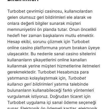
Turbobet çevrimiçi casinosu, kullanıcılardan
gelen olumsuz geri bildirimleri ele alarak ve
onlara değerli bilgiler sunarak müşteri
memnuniyetini ön planda tutar. Onun öncelikli
hedefi her zaman başkalarını mutlu etmektir.
Hesap ekibi, sorunu çözmek için Turbobet
online casino platformuna yorum bırakan üyeye
ulaşacaktır. Bu nedenle sanal casino sitelerini
kullananların şikayetlerini online kanalları
kullanmak yerine müşteri hizmetlerine iletmeleri
gerekmektedir. Turbobet Hesabınıza para
yatırmanızı kolaylaştırmak için,
Turbobet
kullanıcı geri bildirimleri
yatırma talebinde
bulunanların kullanabileceği farklı yöntemleri
vurgulamak istiyoruz. Doğrudan ticaret için
Turbobet uygulama içi sanal ödeme seçeneği
sunar. Elektronik ön ödemeli kartlar, elektronik