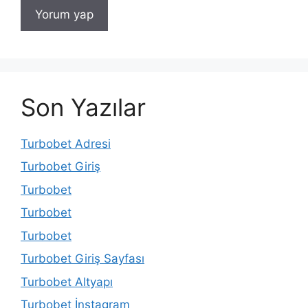
Son Yazılar
Turbobet Adresi
Turbobet Giriş
Turbobet
Turbobet
Turbobet
Turbobet Giriş Sayfası
Turbobet Altyapı
Turbobet İnstagram