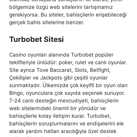
bölgemize özgü web sitelerini tartışmamız
gerekiyorsa. Bu siteler, bahisçilerin erişebileceği
gerçek bahis sitelerine benzer.
Turbobet Sitesi
Casino oyunları alanında Turbobet popüler
teklifleriyle ünlüdür: poker, rulet ve canlı oyunlar.
Site ayrıca Tove Baccarat, Slots, Betfight,
Çekilişler ve Jackpots gibi çeşitli oyunlar
sunmaktadır. Ülkemizde çok keyifli bir oyun olan
Bingo, oyunculara çok sayıda seçenek sunuyor.
7-24 canlı desteğin mevcudiyeti, bahisçilerin
web sitelerindeki önemli bir yönüdür ve
bahisçilerle kolay iletişim kurar. Turbobet,
bahisçilerin soruşturmalarını ve endişelerini ele
alarak yardım hatları aracılığıyla özel destek