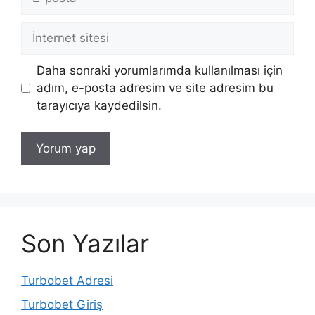
posta
İnternet
sitesi
Daha sonraki yorumlarımda kullanılması için
adım, e-posta adresim ve site adresim bu
tarayıcıya kaydedilsin.
Son Yazılar
Turbobet Adresi
Turbobet Giriş