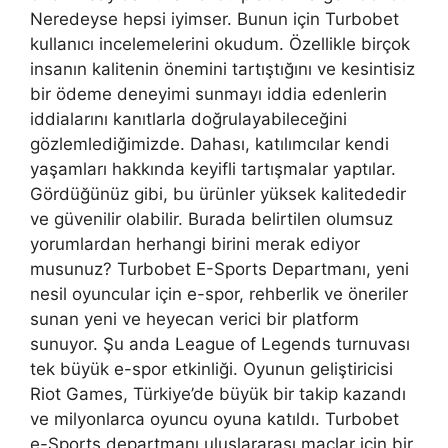
Neredeyse hepsi iyimser. Bunun için Turbobet
kullanıcı incelemelerini okudum. Özellikle birçok
insanın kalitenin önemini tartıştığını ve kesintisiz
bir ödeme deneyimi sunmayı iddia edenlerin
iddialarını kanıtlarla doğrulayabileceğini
gözlemlediğimizde. Dahası, katılımcılar kendi
yaşamları hakkında keyifli tartışmalar yaptılar.
Gördüğünüz gibi, bu ürünler yüksek kalitededir
ve güvenilir olabilir. Burada belirtilen olumsuz
yorumlardan herhangi birini merak ediyor
musunuz? Turbobet E-Sports Departmanı, yeni
nesil oyuncular için e-spor, rehberlik ve öneriler
sunan yeni ve heyecan verici bir platform
sunuyor. Şu anda League of Legends turnuvası
tek büyük e-spor etkinliği. Oyunun geliştiricisi
Riot Games, Türkiye’de büyük bir takip kazandı
ve milyonlarca oyuncu oyuna katıldı. Turbobet
e-Sports departmanı uluslararası maçlar için bir