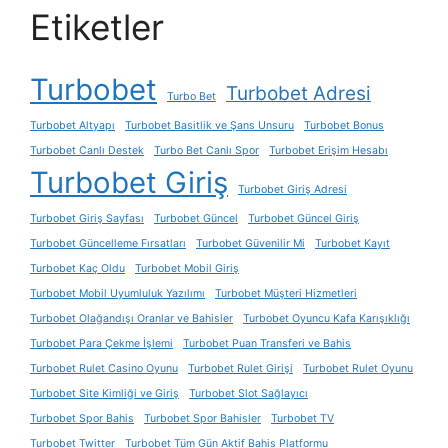
Etiketler
Turbobet
Turbobet Adresi
Turbo Bet
Turbobet Altyapı
Turbobet Basitlik ve Şans Unsuru
Turbobet Bonus
Turbobet Canlı Destek
Turbo Bet Canlı Spor
Turbobet Erişim Hesabı
Turbobet Giriş
Turbobet Giriş Adresi
Turbobet Giriş Sayfası
Turbobet Güncel
Turbobet Güncel Giriş
Turbobet Güncelleme Fırsatları
Turbobet Güvenilir Mi
Turbobet Kayıt
Turbobet Kaç Oldu
Turbobet Mobil Giriş
Turbobet Mobil Uyumluluk Yazılımı
Turbobet Müşteri Hizmetleri
Turbobet Olağandışı Oranlar ve Bahisler
Turbobet Oyuncu Kafa Karışıklığı
Turbobet Para Çekme İşlemi
Turbobet Puan Transferi ve Bahis
Turbobet Rulet Casino Oyunu
Turbobet Rulet Girişi
Turbobet Rulet Oyunu
Turbobet Site Kimliği ve Giriş
Turbobet Slot Sağlayıcı
Turbobet Spor Bahis
Turbobet Spor Bahisler
Turbobet TV
Turbobet Twitter
Turbobet Tüm Gün Aktif Bahis Platformu