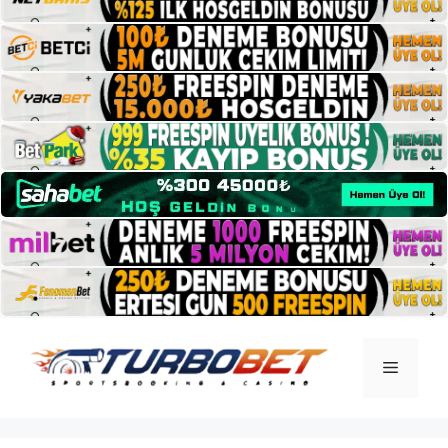
İçeriğe
atla
Menü