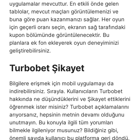
uygulamalar mevcuttur. En etkili önde gelen
tablolar, mevcut maçları görüntülemenizi ve
buna göre puan kazanmanızı sağlar. Her oyun
için geçerli oranı seçin, ekranın sağ tarafındaki
kupon bölümünde görüntülenecektir. Bu
planlara ek fon ekleyerek oyun deneyiminizi
geliştirebilirsiniz.
Turbobet Şikayet
Bilgilere erişmek için mobil uygulamayı da
indirebilirsiniz. Sırayla. Kullanıcıların Turbobet
hakkında ne düşündüklerini ve Şikayet ettiklerini
öğrenmek ister misiniz? Turbobet açıklamalarını
arıyorsanız, hepsinin metnin devamı olduğunu
unutmayın. Bu konuyla ilgili tüm yorumları
bilmekle ilgileniyor musunuz? Bildiğiniz gibi,
önemli sayıda kullanıcı bu platforma geri döndü.