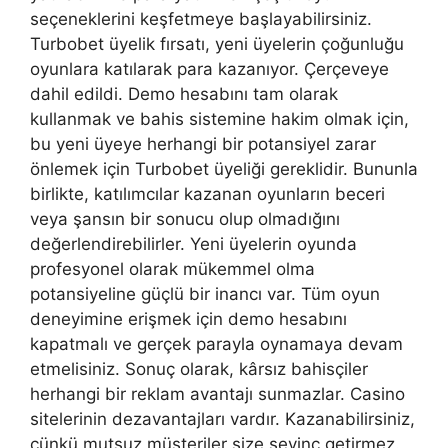
seçeneklerini keşfetmeye başlayabilirsiniz.
Turbobet üyelik fırsatı, yeni üyelerin çoğunluğu
oyunlara katılarak para kazanıyor. Çerçeveye
dahil edildi. Demo hesabını tam olarak
kullanmak ve bahis sistemine hakim olmak için,
bu yeni üyeye herhangi bir potansiyel zarar
önlemek için Turbobet üyeliği gereklidir. Bununla
birlikte, katılımcılar kazanan oyunların beceri
veya şansın bir sonucu olup olmadığını
değerlendirebilirler. Yeni üyelerin oyunda
profesyonel olarak mükemmel olma
potansiyeline güçlü bir inancı var. Tüm oyun
deneyimine erişmek için demo hesabını
kapatmalı ve gerçek parayla oynamaya devam
etmelisiniz. Sonuç olarak, kârsız bahisçiler
herhangi bir reklam avantajı sunmazlar. Casino
sitelerinin dezavantajları vardır. Kazanabilirsiniz,
çünkü mutsuz müşteriler size sevinç getirmez.