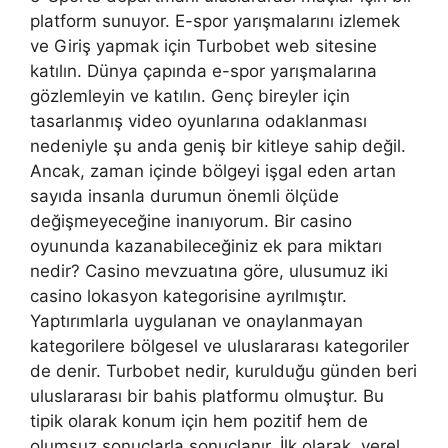
platform sunuyor. E-spor yarışmalarını izlemek
ve Giriş yapmak için Turbobet web sitesine
katılın. Dünya çapında e-spor yarışmalarına
gözlemleyin ve katılın. Genç bireyler için
tasarlanmış video oyunlarına odaklanması
nedeniyle şu anda geniş bir kitleye sahip değil.
Ancak, zaman içinde bölgeyi işgal eden artan
sayıda insanla durumun önemli ölçüde
değişmeyeceğine inanıyorum. Bir casino
oyununda kazanabileceğiniz ek para miktarı
nedir? Casino mevzuatına göre, ulusumuz iki
casino lokasyon kategorisine ayrılmıştır.
Yaptırımlarla uygulanan ve onaylanmayan
kategorilere bölgesel ve uluslararası kategoriler
de denir. Turbobet nedir, kurulduğu günden beri
uluslararası bir bahis platformu olmuştur. Bu
tipik olarak konum için hem pozitif hem de
olumsuz sonuçlarla sonuçlanır. İlk olarak, yerel