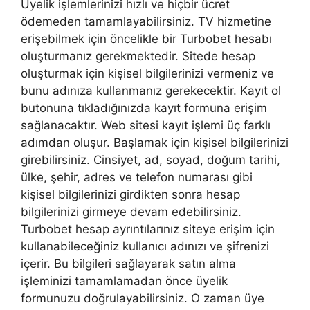
Üyelik işlemlerinizi hızlı ve hiçbir ücret
ödemeden tamamlayabilirsiniz. TV hizmetine
erişebilmek için öncelikle bir Turbobet hesabı
oluşturmanız gerekmektedir. Sitede hesap
oluşturmak için kişisel bilgilerinizi vermeniz ve
bunu adınıza kullanmanız gerekecektir. Kayıt ol
butonuna tıkladığınızda kayıt formuna erişim
sağlanacaktır. Web sitesi kayıt işlemi üç farklı
adımdan oluşur. Başlamak için kişisel bilgilerinizi
girebilirsiniz. Cinsiyet, ad, soyad, doğum tarihi,
ülke, şehir, adres ve telefon numarası gibi
kişisel bilgilerinizi girdikten sonra hesap
bilgilerinizi girmeye devam edebilirsiniz.
Turbobet hesap ayrıntılarınız siteye erişim için
kullanabileceğiniz kullanıcı adınızı ve şifrenizi
içerir. Bu bilgileri sağlayarak satın alma
işleminizi tamamlamadan önce üyelik
formunuzu doğrulayabilirsiniz. O zaman üye