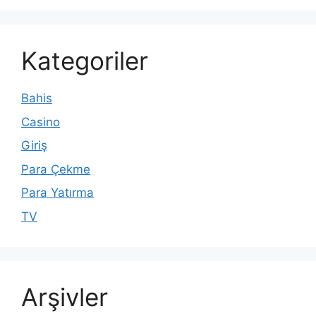
Kategoriler
Bahis
Casino
Giriş
Para Çekme
Para Yatırma
TV
Arşivler